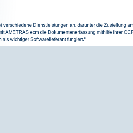
et verschiedene Dienstleistungen an, darunter die Zustellung
it mit AMETRAS ecm die Dokumentenerfassung mithilfe ihrer 
 wichtiger Softwarelieferant fungiert.“