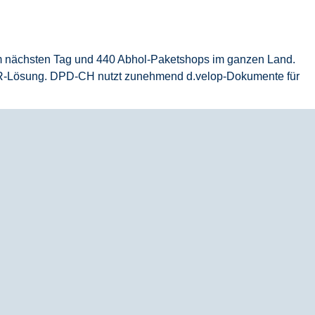
 am nächsten Tag und 440 Abhol-Paketshops im ganzen Land.
OCR-Lösung. DPD-CH nutzt zunehmend d.velop-Dokumente für