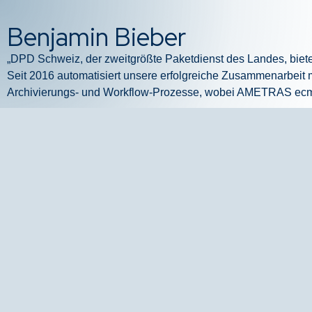
Benjamin Bieber
„DPD Schweiz, der zweitgrößte Paketdienst des Landes, biet
Seit 2016 automatisiert unsere erfolgreiche Zusammenarbe
Archivierungs- und Workflow-Prozesse, wobei AMETRAS ecm als