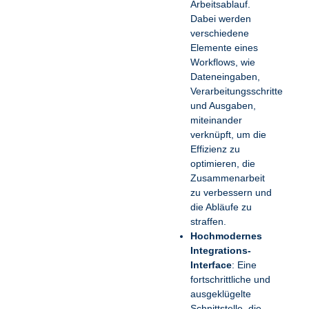
Arbeitsablauf.
Dabei werden
verschiedene
Elemente eines
Workflows, wie
Dateneingaben,
Verarbeitungsschritte
und Ausgaben,
miteinander
verknüpft, um die
Effizienz zu
optimieren, die
Zusammenarbeit
zu verbessern und
die Abläufe zu
straffen.
Hochmodernes
Integrations-
Interface
: Eine
fortschrittliche und
ausgeklügelte
Schnittstelle, die