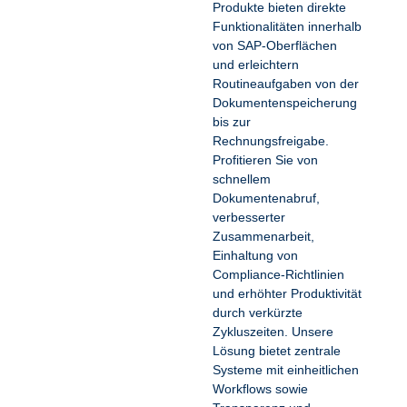
Produkte bieten direkte
Funktionalitäten innerhalb
von SAP-Oberflächen
und erleichtern
Routineaufgaben von der
Dokumentenspeicherung
bis zur
Rechnungsfreigabe.
Profitieren Sie von
schnellem
Dokumentenabruf,
verbesserter
Zusammenarbeit,
Einhaltung von
Compliance-Richtlinien
und erhöhter Produktivität
durch verkürzte
Zykluszeiten. Unsere
Lösung bietet zentrale
Systeme mit einheitlichen
Workflows sowie