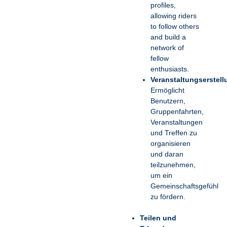
profiles,
allowing riders
to follow others
and build a
network of
fellow
enthusiasts.
Veranstaltungserstell
Ermöglicht
Benutzern,
Gruppenfahrten,
Veranstaltungen
und Treffen zu
organisieren
und daran
teilzunehmen,
um ein
Gemeinschaftsgefühl
zu fördern.
Teilen und