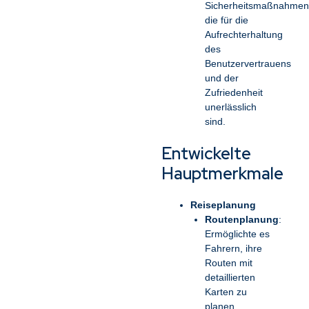
Sicherheitsmaßnahmen
die für die
Aufrechterhaltung
des
Benutzervertrauens
und der
Zufriedenheit
unerlässlich
sind.
Entwickelte
Hauptmerkmale
Reiseplanung
Routenplanung
:
Ermöglichte es
Fahrern, ihre
Routen mit
detaillierten
Karten zu
planen,