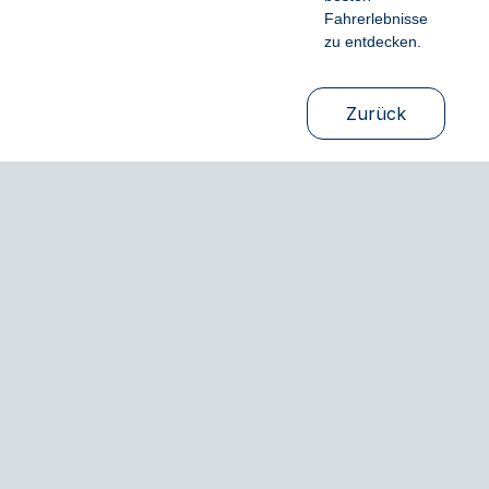
Fahrerlebnisse
zu entdecken.
Zurück