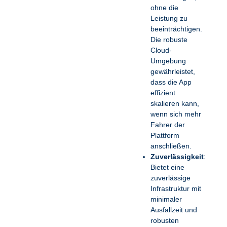
ohne die
Leistung zu
beeinträchtigen.
Die robuste
Cloud-
Umgebung
gewährleistet,
dass die App
effizient
skalieren kann,
wenn sich mehr
Fahrer der
Plattform
anschließen.
Zuverlässigkeit
:
Bietet eine
zuverlässige
Infrastruktur mit
minimaler
Ausfallzeit und
robusten